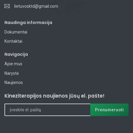
lietuvosktd@gmail.com
Naudinga informacija
Dokumentai
Kontaktai
Navigacija
Apie mus
Narystė
Naujienos
Kineziterapijos naujienos jūsų el. pašte!