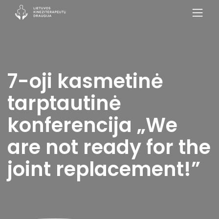
7-oji kasmetinė
tarptautinė
konferencija „We
are not ready for the
joint replacement!”