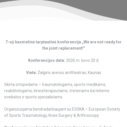
7-oji kasmetinė tarptautinė konferencija „We are not ready for
the joint replacement
!”
Konferencijos data:
2026 m. kovo 20 d.
Vieta:
Žalgirio arenos amfiteatras, Kaunas
Skirta ortopedams – traumatologams, sporto medikams,
reabilitologams, kineziterapeutams, treneriams bei kitiems
sveikatos ir sporto specialistams.
Organizuojama bendradarbiaujant su ESSKA – European Society
of Sports Traumatology, Knee Surgery & Arthroscopy.