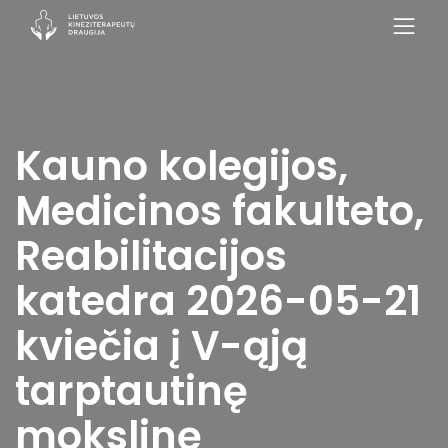
Kauno kolegijos,
Medicinos fakulteto,
Reabilitacijos
katedra 2026-05-21
kviečia į V-ąją
tarptautinę
mokslinę