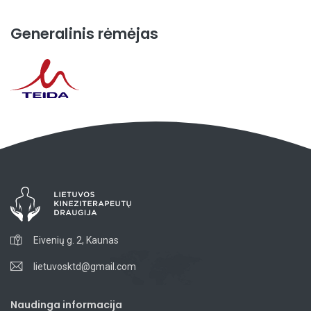
Generalinis rėmėjas
Eivenių g. 2, Kaunas
lietuvosktd@gmail.com
Naudinga informacija