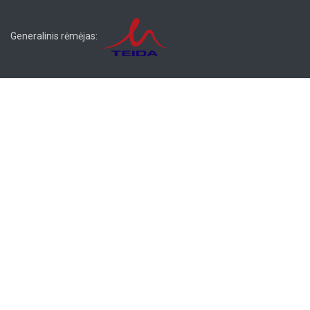
Generalinis rėmėjas: