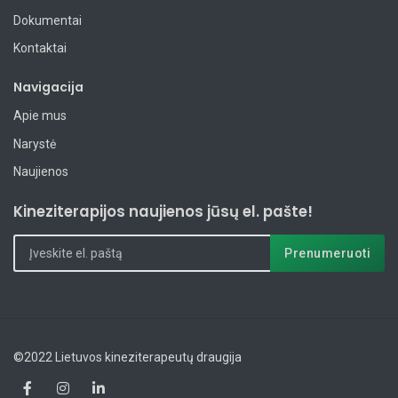
Dokumentai
Kontaktai
Navigacija
Apie mus
Narystė
Naujienos
Kineziterapijos naujienos jūsų el. pašte!
©2022 Lietuvos kineziterapeutų draugija