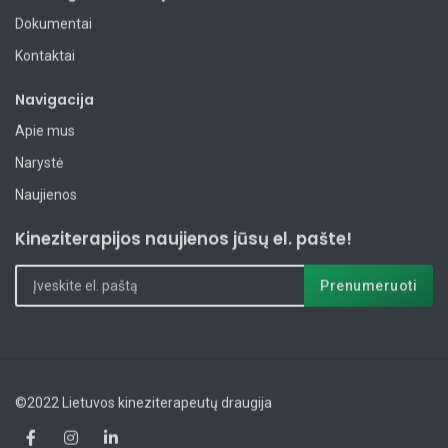
Dokumentai
Kontaktai
Navigacija
Apie mus
Narystė
Naujienos
Kineziterapijos naujienos jūsų el. pašte!
©2022 Lietuvos kineziterapeutų draugija