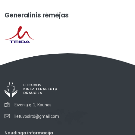
Generalinis rėmėjas
Eivenių g. 2, Kaunas
lietuvosktd@gmail.com
Naudinga informacija