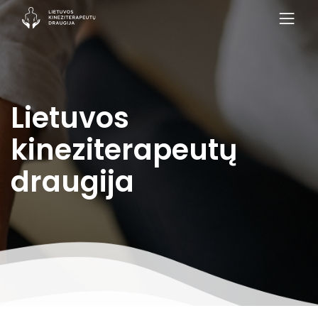
Lietuvos
kineziterapeutų
draugija