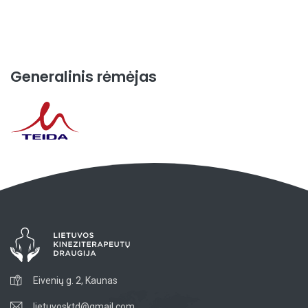
Generalinis rėmėjas
Eivenių g. 2, Kaunas
lietuvosktd@gmail.com