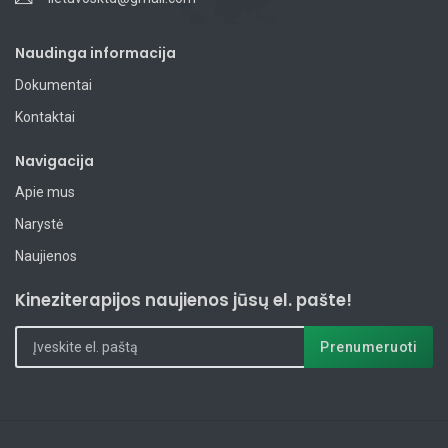
Naudinga informacija
Dokumentai
Kontaktai
Navigacija
Apie mus
Narystė
Naujienos
Kineziterapijos naujienos jūsų el. pašte!