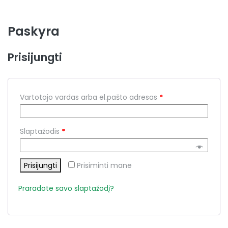
Paskyra
Prisijungti
Vartotojo vardas arba el.pašto adresas
*
Slaptažodis
*
Prisijungti
Prisiminti mane
Praradote savo slaptažodį?